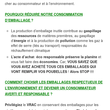
cher au consommateur et à l’environnement.
POURQUOI RÉDUIRE NOTRE CONSOMMATION
D’EMBALLAGE
?
La production d’emballage inutile contribue au
gaspillage
des
ressources
de matières premières, au gaspillage
d’
énergie
et à la production de
pollution
comme les gaz à
effet de serre (liés au transport) responsables du
réchauffement climatique
L’acte d’achat éco responsable
préserve la planète
et
vous fait faire des
économies
. Car,
VOUS SAVEZ QUE
VOUS AVEZ ACHETÉ TOUS CES EMBALLAGES QUI
VONT REMPLIR VOS POUBELLES
!
Alors
STOP !!!
COMMENT CHOISIR LES EMBALLAGES RESPECTUEUX DE
L’ENVIRONNEMENT ET DEVENIR UN CONSOMMATEUR
AVERTI ET RESPONSABLE
?
Privilégiez
le
VRAC
en conservant des emballages pour les