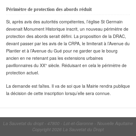
Périmètre de protection des abords réduit
Si, après avis des autorités compétentes, l’église St Germain
devenait Monument Historique inscrit, un nouveau périmètre de
protection des abords serait défini. La proposition de la DRAC,
devant passer par les avis de la CRPA, le limiterait à l’Avenue du
Plantier et à l’Avenue du Gué pour ne garder que le bourg
ancien en ne retenant pas les extensions urbaines
pavillonnaires du XX° siècle. Réduisant en cela le périmètre de
protection actuel.
La demande est faîtes. Il va de soi que la Mairie rendra publique
la décision de cette inscription lorsqu’elle sera connue.
La Sauvetat du dropt - 47800 - Lot-et-Garonne - Nouvelle Aquitaine
Copyright 2026
La Sauvetat du Dropt