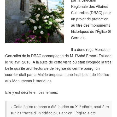
par la Direction
Régionale des Affaires
Culturelles (DRAC) pour
un projet de protection
au titre des monuments
historiques de l’Église St
Germain.
Il a donc reçu Monsieur
Gonzalès de la DRAC accompagné de M. l’Abbé Franck Taillade
le 18 avril 2018. A la suite de cette visite où était évoquée la très
belle qualité architecturale de l’église du centre bourg, un
courrier était par la Mairie proposant une inscription de l’édifice
aux Monuments Historiques.
Elle y est décrite en ces termes:
« Cette église romane a été fondée au XII° siècle, peut-être
sur les traces d’un édifice plus ancien. L’église a été