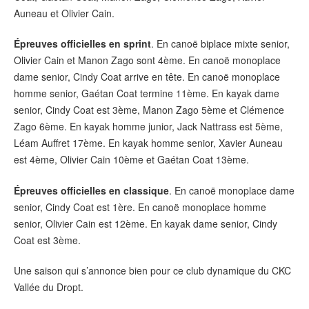
Auneau et Olivier Cain.
Épreuves officielles en sprint
. En canoë biplace mixte senior,
Olivier Cain et Manon Zago sont 4ème. En canoë monoplace
dame senior, Cindy Coat arrive en tête. En canoë monoplace
homme senior, Gaétan Coat termine 11ème. En kayak dame
senior, Cindy Coat est 3ème, Manon Zago 5ème et Clémence
Zago 6ème. En kayak homme junior, Jack Nattrass est 5ème,
Léam Auffret 17ème. En kayak homme senior, Xavier Auneau
est 4ème, Olivier Cain 10ème et Gaétan Coat 13ème.
Épreuves officielles en classique
. En canoë monoplace dame
senior, Cindy Coat est 1ère. En canoë monoplace homme
senior, Olivier Cain est 12ème. En kayak dame senior, Cindy
Coat est 3ème.
Une saison qui s’annonce bien pour ce club dynamique du CKC
Vallée du Dropt.