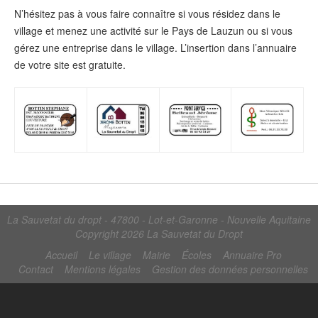
N’hésitez pas à vous faire connaître si vous résidez dans le
village et menez une activité sur le Pays de Lauzun ou si vous
gérez une entreprise dans le village. L’insertion dans l’annuaire
de votre site est gratuite.
La Sauvetat du dropt - 47800 - Lot-et-Garonne - Nouvelle Aquitaine
Copyright 2026
La Sauvetat du Dropt
Accueil
Le village
Mairie
Écoles
Annuaire Pro
Contact
Mentions légales
Gestion des données personnelles