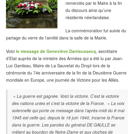
remerciés par le Maire à la fin
du discours ainsi qu’une
résidente néerlandaise.
La commémoration fut suivie du
partage du verre de l’amitié dans la salle de la Mairie.
Voici
le message de Geneviève Darrieussecq
, secrétaire
d’Etat auprès de la ministre des Armées qui a été lu par Jean-
Luc Gardeau, Maire de La Sauvetat du Dropt lors de la
cérémonie du 74e anniversaire de la fin de la Deuxième Guerre
mondiale en Europe, une journée de Victoire pour les Alliés.
» La guerre est gagnée. Voici la victoire. C’est la victoire
des nations unies et c’est la victoire de la France. » La voix
solennelle qui porte ce message dans l’après-midi du 8 mai
1945 est celle qui, depuis le 18 juin 1940, incarne la France
dans la guerre. Les paroles du général DE GAULLE se
mêlent au bourdon de Notre-Dame et aux cloches de