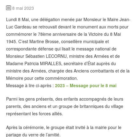
8 mai 2023
Lundi 8 Mai, une délégation menée par Monsieur le Maire Jean-
Luc Gardeau se retrouvait devant le monument aux morts pour
commémorer le 78ème anniversaire de la Victoire du 8 Mai
1945. C’est Martine Brosse, conseillère municipale et
correspondante défense qui lisait le message national de
Monsieur Sébastien LECORNU, ministre des Armées et de
Madame Patricia MIRALLES, secrétaire d’État auprès du
ministre des Armées, chargée des Anciens combattants et de la
Mémoire pour cette commémoration.
Message à lire ci-après :
2023 – Message pour le 8 mai
Parmi les gens présents, des enfants accompagnés de leurs
parents, des anciens et un groupe de britanniques du village
représentant les forces alliés.
Après la cérémonie, le groupe était invité à la mairie pour le
partage du verre de l’amitié.