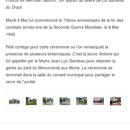
Photos de Germain Sauron, 1er adjoint au Maire de La Sauvetat
du Dropt.
Mardi 8 Mai fut commémoré le 73ème anniversaire de la fin des
combats armés lors de la Seconde Guerre Mondiale, le 8 Mai
1945.
Petit cortège pour cette cérémonie où l’on remarquait la
présence de plusieurs britanniques. C’est la jeune Victoire qui
fut appelée par le Maire Jean-Luc Gardeau pour déposer la
gerbe au pied du Monuments aux Morts. La cérémonie se
terminait dans la salle du conseil municipal pour partager le
verre de l’amitié.