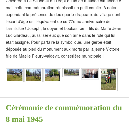
Célébrée à La Sauvetat du Dropt en fin de matinée dimanche 8
mai, cette commémoration réunissait un petit comité. A noter
cependant la présence de deux porte-drapeaux du village dont
l’écart d’âge est l’équivalent de ce 77ème anniversaire de
l’armistice ! Joseph, le doyen et Loukas, petit-fils du Maire Jean-
Luc Gardeau, aussi sérieux que son aîné dans le rôle qui lui
était assigné. Pour parfaire la symbolique, une gerbe était
déposée au pied du monument aux morts par la jeune Victoire,
fille de Maëlle Fleury-Valdevit, conseillère municipale !
Cérémonie de commémoration du
8 mai 1945