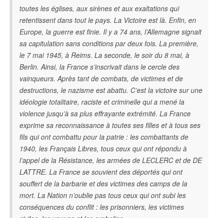
toutes les églises, aux sirènes et aux exaltations qui
retentissent dans tout le pays. La Victoire est là. Enfin, en
Europe, la guerre est finie. Il y a 74 ans, l’Allemagne signait
sa capitulation sans conditions par deux fois. La première,
le 7 mai 1945, à Reims. La seconde, le soir du 8 mai, à
Berlin. Ainsi, la France s’inscrivait dans le cercle des
vainqueurs. Après tant de combats, de victimes et de
destructions, le nazisme est abattu. C’est la victoire sur une
idéologie totalitaire, raciste et criminelle qui a mené la
violence jusqu’à sa plus effrayante extrémité. La France
exprime sa reconnaissance à toutes ses filles et à tous ses
fils qui ont combattu pour la patrie : les combattants de
1940, les Français Libres, tous ceux qui ont répondu à
l’appel de la Résistance, les armées de LECLERC et de DE
LATTRE. La France se souvient des déportés qui ont
souffert de la barbarie et des victimes des camps de la
mort. La Nation n’oublie pas tous ceux qui ont subi les
conséquences du conflit : les prisonniers, les victimes