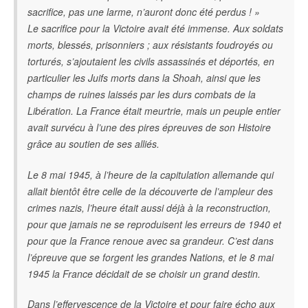
sacrifice, pas une larme, n’auront donc été perdus ! »
Le sacrifice pour la Victoire avait été immense. Aux soldats
morts, blessés, prisonniers ; aux résistants foudroyés ou
torturés, s’ajoutaient les civils assassinés et déportés, en
particulier les Juifs morts dans la Shoah, ainsi que les
champs de ruines laissés par les durs combats de la
Libération. La France était meurtrie, mais un peuple entier
avait survécu à l’une des pires épreuves de son Histoire
grâce au soutien de ses alliés.
Le 8 mai 1945, à l’heure de la capitulation allemande qui
allait bientôt être celle de la découverte de l’ampleur des
crimes nazis, l’heure était aussi déjà à la reconstruction,
pour que jamais ne se reproduisent les erreurs de 1940 et
pour que la France renoue avec sa grandeur. C’est dans
l’épreuve que se forgent les grandes Nations, et le 8 mai
1945 la France décidait de se choisir un grand destin.
Dans l’effervescence de la Victoire et pour faire écho aux