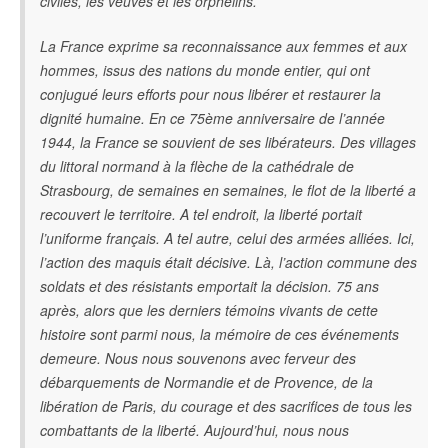
civiles, les veuves et les orphelins.
La France exprime sa reconnaissance aux femmes et aux
hommes, issus des nations du monde entier, qui ont
conjugué leurs efforts pour nous libérer et restaurer la
dignité humaine. En ce 75ème anniversaire de l’année
1944, la France se souvient de ses libérateurs. Des villages
du littoral normand à la flèche de la cathédrale de
Strasbourg, de semaines en semaines, le flot de la liberté a
recouvert le territoire. A tel endroit, la liberté portait
l’uniforme français. A tel autre, celui des armées alliées. Ici,
l’action des maquis était décisive. Là, l’action commune des
soldats et des résistants emportait la décision. 75 ans
après, alors que les derniers témoins vivants de cette
histoire sont parmi nous, la mémoire de ces événements
demeure. Nous nous souvenons avec ferveur des
débarquements de Normandie et de Provence, de la
libération de Paris, du courage et des sacrifices de tous les
combattants de la liberté. Aujourd’hui, nous nous