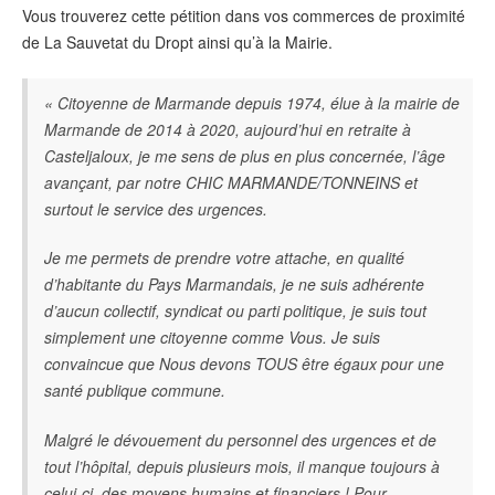
Vous trouverez cette pétition dans vos commerces de proximité
de La Sauvetat du Dropt ainsi qu’à la Mairie.
« Citoyenne de Marmande depuis 1974, élue à la mairie de
Marmande de 2014 à 2020, aujourd’hui en retraite à
Casteljaloux, je me sens de plus en plus concernée, l’âge
avançant, par notre CHIC MARMANDE/TONNEINS et
surtout le service des urgences.
Je me permets de prendre votre attache, en qualité
d’habitante du Pays Marmandais, je ne suis adhérente
d’aucun collectif, syndicat ou parti politique, je suis tout
simplement une citoyenne comme Vous. Je suis
convaincue que Nous devons TOUS être égaux pour une
santé publique commune.
Malgré le dévouement du personnel des urgences et de
tout l’hôpital, depuis plusieurs mois, il manque toujours à
celui-ci, des moyens humains et financiers ! Pour