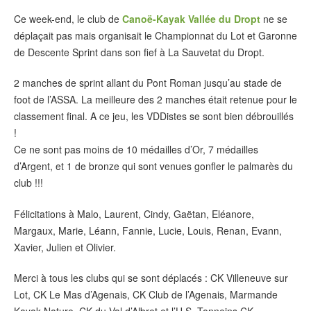
Ce week-end, le club de
Canoë-Kayak Vallée du Dropt
ne se
déplaçait pas mais organisait le Championnat du Lot et Garonne
de Descente Sprint dans son fief à La Sauvetat du Dropt.
2 manches de sprint allant du Pont Roman jusqu’au stade de
foot de l’ASSA. La meilleure des 2 manches était retenue pour le
classement final. A ce jeu, les VDDistes se sont bien débrouillés
!
Ce ne sont pas moins de 10 médailles d’Or, 7 médailles
d’Argent, et 1 de bronze qui sont venues gonfler le palmarès du
club !!!
Félicitations à Malo, Laurent, Cindy, Gaëtan, Eléanore,
Margaux, Marie, Léann, Fannie, Lucie, Louis, Renan, Evann,
Xavier, Julien et Olivier.
Merci à tous les clubs qui se sont déplacés : CK Villeneuve sur
Lot, CK Le Mas d’Agenais, CK Club de l’Agenais, Marmande