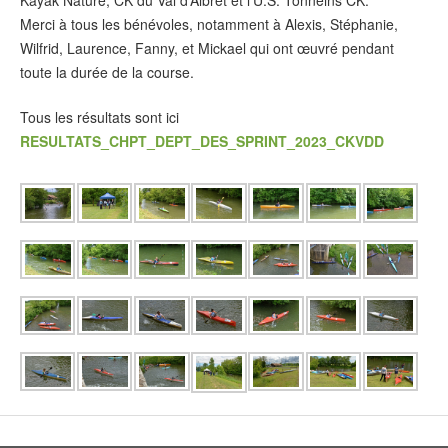
Kayak Nature, CK du Val d’Albret et l’U.S. Tonneins CK.
Merci à tous les bénévoles, notamment à Alexis, Stéphanie,
Wilfrid, Laurence, Fanny, et Mickael qui ont œuvré pendant
toute la durée de la course.
Tous les résultats sont ici
RESULTATS_CHPT_DEPT_DES_SPRINT_2023_CKVDD