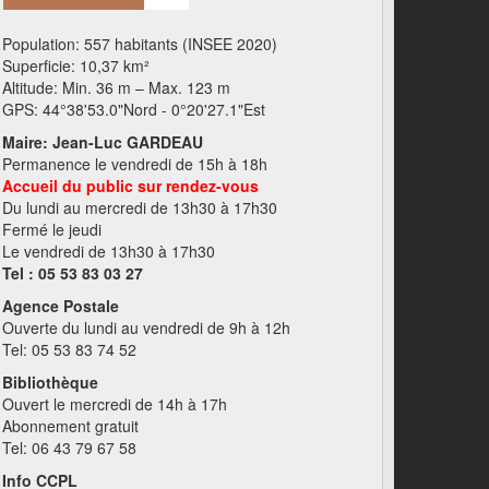
Population: 557 habitants (INSEE 2020)
Superficie: 10,37 km²
Altitude: Min. 36 m – Max. 123 m
GPS: 44°38'53.0"Nord - 0°20'27.1"Est
Maire: Jean-Luc GARDEAU
Permanence le vendredi de 15h à 18h
Accueil du public sur rendez-vous
Du lundi au mercredi de 13h30 à 17h30
Fermé le jeudi
Le vendredi de 13h30 à 17h30
Tel : 05 53 83 03 27
Agence Postale
Ouverte du lundi au vendredi de 9h à 12h
Tel: 05 53 83 74 52
Bibliothèque
Ouvert le mercredi de 14h à 17h
Abonnement gratuit
Tel: 06 43 79 67 58
Info CCPL