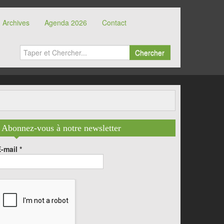
Archives
Agenda 2026
Contact
Chercher
Abonnez-vous à notre newsletter
E-mail
*