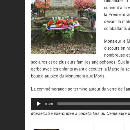
Dimanche 11 n
sonnent à la 
la Première G
devant la mai
combattants à
Monsieur le M
discours en h
nombreuse et 
scolaires et de plusieurs familles anglophones. Suit l
gerbe avec les enfants avant d’écouter la Marseillaise
bougie au pied du Monument aux Morts.
La commémoration se termine autour du verre de l’ami
Lecteur
00:00
audio
Marseillaise interprétée a capella lors du Centenaire 