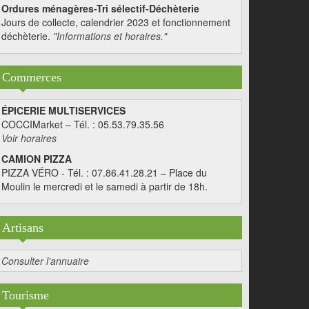
Ordures ménagères-Tri sélectif-Déchèterie
Jours de collecte, calendrier 2023 et fonctionnement
déchèterie.
"Informations et horaires."
Commerces
ÉPICERIE MULTISERVICES
COCCIMarket – Tél. : 05.53.79.35.56
Voir horaires
CAMION PIZZA
PIZZA VÉRO - Tél. : 07.86.41.28.21 – Place du
Moulin le mercredi et le samedi à partir de 18h.
Artisans
Consulter l'annuaire
Tourisme