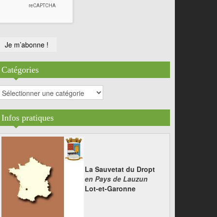
Catégories
atégories
Infos pratiques
La Sauvetat du Dropt
en Pays de Lauzun
Lot-et-Garonne