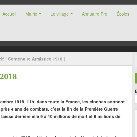
Accueil
Mairie
Le village
Annuaire Pro
Écoles
nne (47)
lé [
Centenaire Armistice 1918
]
 2018
embre 1918, 11h, dans toute la France, les cloches sonnent
près 4 ans de combats, c’est la fin de la Première Guerre
laisse derrière elle 9 à 10 millions de mort et 6 millions de