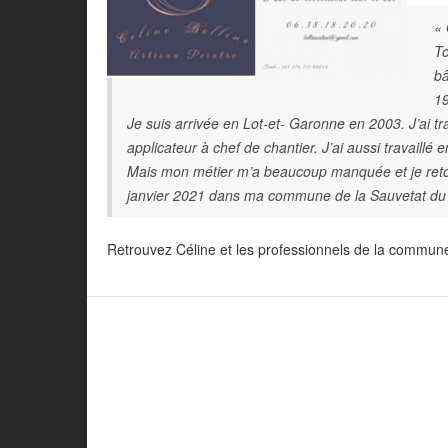
« 
To
bâ
1
Je suis arrivée en Lot-et- Garonne en 2003. J’ai tra
applicateur à chef de chantier. J’ai aussi travaillé 
Mais mon métier m’a beaucoup manquée et je retour
janvier 2021 dans ma commune de la Sauvetat du Dr
Retrouvez Céline et les professionnels de la commune 