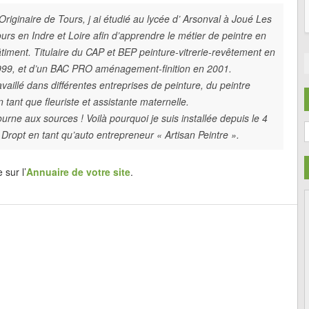
Originaire de Tours, j ai étudié au lycée d’ Arsonval à Joué Les
urs en Indre et Loire afin d’apprendre le métier de peintre en
timent. Titulaire du CAP et BEP peinture-vitrerie-revêtement en
999, et d’un BAC PRO aménagement-finition en 2001.
vaillé dans différentes entreprises de peinture, du peintre
en tant que fleuriste et assistante maternelle.
ne aux sources ! Voilà pourquoi je suis installée depuis le 4
C
opt en tant qu’auto entrepreneur « Artisan Peintre ».
sur l’
Annuaire de votre site
.