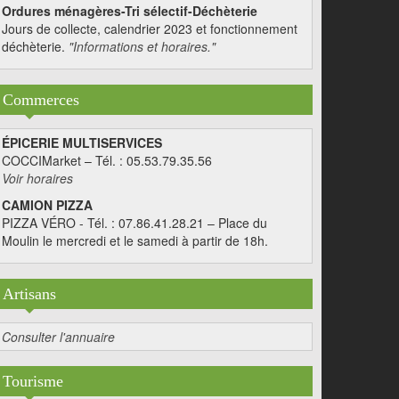
Ordures ménagères-Tri sélectif-Déchèterie
Jours de collecte, calendrier 2023 et fonctionnement
déchèterie.
"Informations et horaires."
Commerces
ÉPICERIE MULTISERVICES
COCCIMarket – Tél. : 05.53.79.35.56
Voir horaires
CAMION PIZZA
PIZZA VÉRO - Tél. : 07.86.41.28.21 – Place du
Moulin le mercredi et le samedi à partir de 18h.
Artisans
Consulter l'annuaire
Tourisme