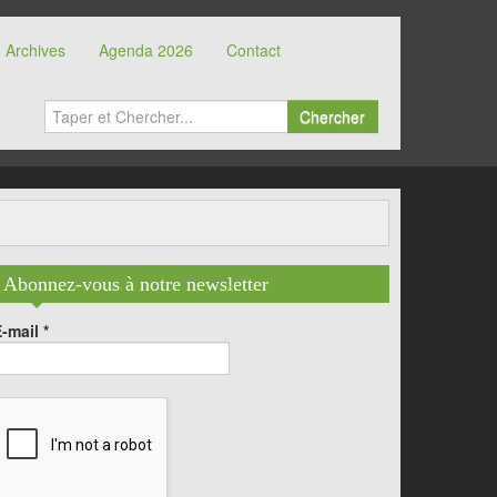
Archives
Agenda 2026
Contact
Chercher
Abonnez-vous à notre newsletter
E-mail
*