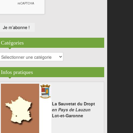
Catégories
atégories
Infos pratiques
La Sauvetat du Dropt
en Pays de Lauzun
Lot-et-Garonne