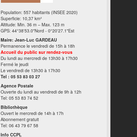
Population: 557 habitants (INSEE 2020)
Superficie: 10,37 km²
Altitude: Min. 36 m – Max. 123 m
GPS: 44°38'53.0"Nord - 0°20'27.1"Est
Maire: Jean-Luc GARDEAU
Permanence le vendredi de 15h à 18h
Accueil du public sur rendez-vous
Du lundi au mercredi de 13h30 à 17h30
Fermé le jeudi
Le vendredi de 13h30 à 17h30
Tel : 05 53 83 03 27
Agence Postale
Ouverte du lundi au vendredi de 9h à 12h
Tel: 05 53 83 74 52
Bibliothèque
Ouvert le mercredi de 14h à 17h
Abonnement gratuit
Tel: 06 43 79 67 58
Info CCPL