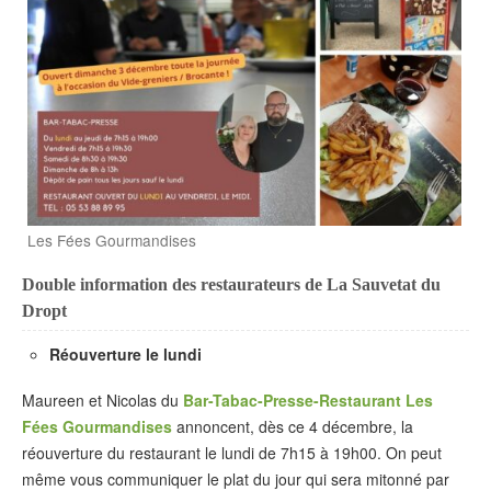
Les Fées Gourmandises
Double information des restaurateurs de La Sauvetat du
Dropt
Réouverture le lundi
Maureen et Nicolas du
Bar-Tabac-Presse-Restaurant Les
Fées Gourmandises
annoncent, dès ce 4 décembre, la
réouverture du restaurant le lundi de 7h15 à 19h00. On peut
même vous communiquer le plat du jour qui sera mitonné par