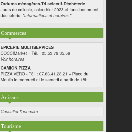
Ordures ménagères-Tri sélectif-Déchèterie
Jours de collecte, calendrier 2023 et fonctionnement
déchèterie.
"Informations et horaires."
Commerces
ÉPICERIE MULTISERVICES
COCCIMarket – Tél. : 05.53.79.35.56
Voir horaires
CAMION PIZZA
PIZZA VÉRO - Tél. : 07.86.41.28.21 – Place du
Moulin le mercredi et le samedi à partir de 18h.
Artisans
Consulter l'annuaire
Tourisme