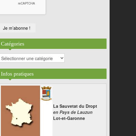
Catégories
atégories
Infos pratiques
La Sauvetat du Dropt
en Pays de Lauzun
Lot-et-Garonne