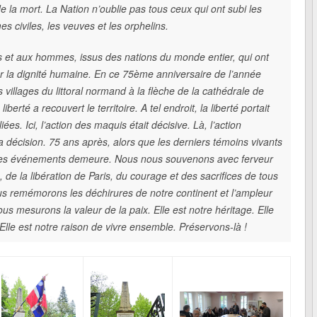
e la mort. La Nation n’oublie pas tous ceux qui ont subi les
es civiles, les veuves et les orphelins.
et aux hommes, issus des nations du monde entier, qui ont
rer la dignité humaine. En ce 75ème anniversaire de l’année
 villages du littoral normand à la flèche de la cathédrale de
erté a recouvert le territoire. A tel endroit, la liberté portait
iées. Ici, l’action des maquis était décisive. Là, l’action
 décision. 75 ans après, alors que les derniers témoins vivants
e ces événements demeure. Nous nous souvenons avec ferveur
 la libération de Paris, du courage et des sacrifices de tous
ous remémorons les déchirures de notre continent et l’ampleur
s mesurons la valeur de la paix. Elle est notre héritage. Elle
Elle est notre raison de vivre ensemble. Préservons-là !