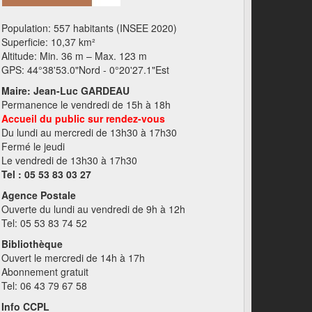
Population: 557 habitants (INSEE 2020)
Superficie: 10,37 km²
Altitude: Min. 36 m – Max. 123 m
GPS: 44°38'53.0"Nord - 0°20'27.1"Est
Maire: Jean-Luc GARDEAU
Permanence le vendredi de 15h à 18h
Accueil du public sur rendez-vous
Du lundi au mercredi de 13h30 à 17h30
Fermé le jeudi
Le vendredi de 13h30 à 17h30
Tel : 05 53 83 03 27
Agence Postale
Ouverte du lundi au vendredi de 9h à 12h
Tel: 05 53 83 74 52
Bibliothèque
Ouvert le mercredi de 14h à 17h
Abonnement gratuit
Tel: 06 43 79 67 58
Info CCPL