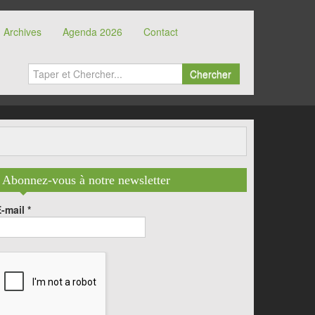
Archives
Agenda 2026
Contact
Chercher
Abonnez-vous à notre newsletter
E-mail
*