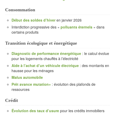
Consommation
Début des soldes d’hiver
en janvier 2026
Interdiction progressive des «
polluants éternels
» dans
certains produits
Transition écologique et énergétique
Diagnostic de performance énergétique
: le calcul évolue
pour les logements chauffés à l’électricité
Aide à l’achat d’un véhicule électrique
: des montants en
hausse pour les ménages
Malus automobile
Prêt avance mutation+
: évolution des plafonds de
ressources
Crédit
Évolution des taux d’usure
pour les crédits immobiliers