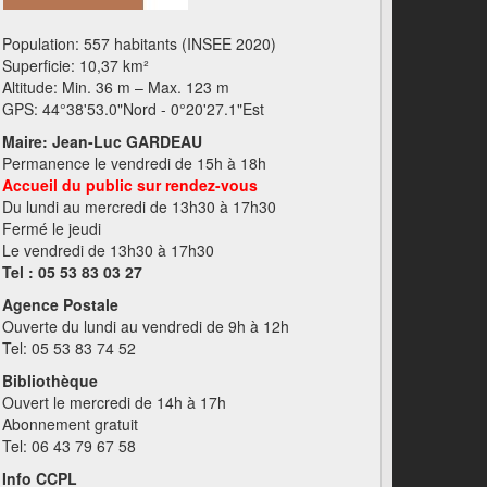
Population: 557 habitants (INSEE 2020)
Superficie: 10,37 km²
Altitude: Min. 36 m – Max. 123 m
GPS: 44°38'53.0"Nord - 0°20'27.1"Est
Maire: Jean-Luc GARDEAU
Permanence le vendredi de 15h à 18h
Accueil du public sur rendez-vous
Du lundi au mercredi de 13h30 à 17h30
Fermé le jeudi
Le vendredi de 13h30 à 17h30
Tel : 05 53 83 03 27
Agence Postale
Ouverte du lundi au vendredi de 9h à 12h
Tel: 05 53 83 74 52
Bibliothèque
Ouvert le mercredi de 14h à 17h
Abonnement gratuit
Tel: 06 43 79 67 58
Info CCPL