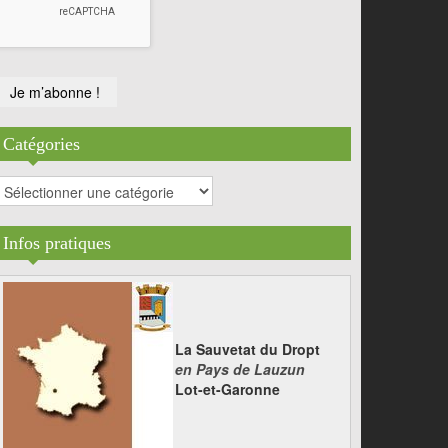
Catégories
atégories
Infos pratiques
La Sauvetat du Dropt
en Pays de Lauzun
Lot-et-Garonne