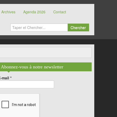
Archives
Agenda 2026
Contact
Chercher
Abonnez-vous à notre newsletter
E-mail
*