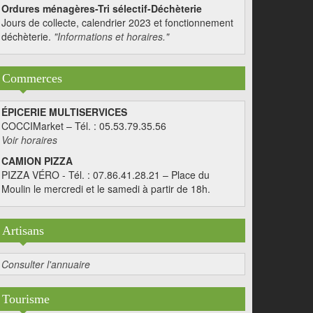
Ordures ménagères-Tri sélectif-Déchèterie
Jours de collecte, calendrier 2023 et fonctionnement
déchèterie.
"Informations et horaires."
Commerces
ÉPICERIE MULTISERVICES
COCCIMarket – Tél. : 05.53.79.35.56
Voir horaires
CAMION PIZZA
PIZZA VÉRO - Tél. : 07.86.41.28.21 – Place du
Moulin le mercredi et le samedi à partir de 18h.
Artisans
Consulter l'annuaire
Tourisme