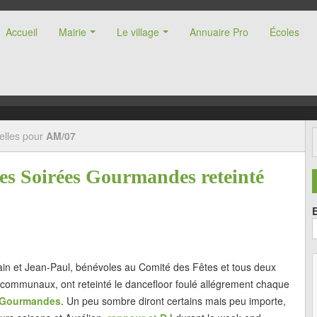
Accueil
Mairie
Le village
Annuaire Pro
Écoles
nne (47)
elles pour
AM/07
es Soirées Gourmandes reteinté
in et Jean-Paul, bénévoles au Comité des Fêtes et tous deux
 communaux, ont reteinté le dancefloor foulé allégrement chaque
 Gourmandes
. Un peu sombre diront certains mais peu importe,