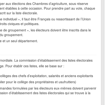
ciper aux élections des Chambres d’agriculture, sous réserve
ement établies à cette occasion. Pour prendre part au vote, chaque
rit sur la liste électorale.
ège individuel », il faut être Français ou ressortissant de l’Union
oits civiques et politiques.
lège de groupement », les électeurs doivent être inscrits dans le
s du groupement.
ge et un seul département.
primordiale. La commission d’établissement des listes électorales
. Pour établir ces listes, elle se base sur :
llèges des chefs d’exploitation, salariés et anciens exploitants
lier pour le collège des propriétaires et usufruitiers)
emandes formulées par les électeurs eux-mêmes doivent parvenir
ion d’établissement des listes électorales qui se trouve à la