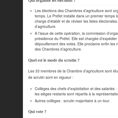
Qui organise les élections ?
Les élections des Chambres d’agriculture sont org
temps. Le Préfet installe dans un premier temps l
charge d’établir et de réviser les listes électora
d’agriculture.
A l’issue de cette opération, la commission d’orga
présidence du Préfet. Elle est chargée d’expédier 
dépouillement des votes. Elle proclame enfin les ré
des Chambres d’agriculture.
Quel est le mode du scrutin ?
Les 33 membres de la Chambre d’agriculture sont élus
de scrutin sont en vigueur :
Collèges des chefs d’exploitation et des salariés : s
les sièges restants sont répartis à la représentatio
Autres collèges : scrutin majoritaire à un tour.
Qui vote ?