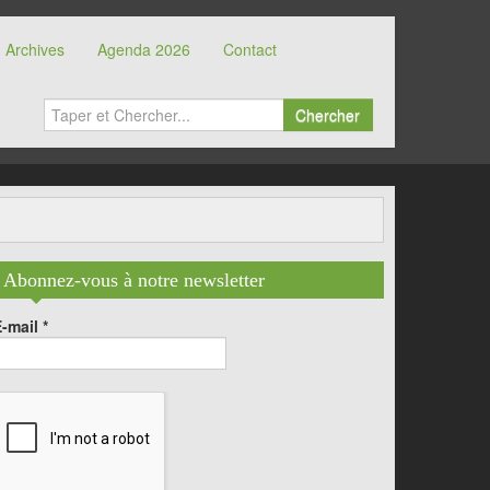
Archives
Agenda 2026
Contact
Chercher
Abonnez-vous à notre newsletter
E-mail
*