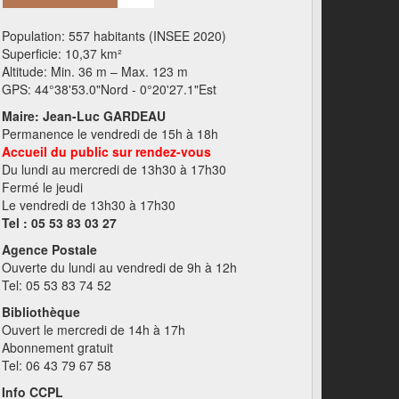
Population: 557 habitants (INSEE 2020)
Superficie: 10,37 km²
Altitude: Min. 36 m – Max. 123 m
GPS: 44°38'53.0"Nord - 0°20'27.1"Est
Maire: Jean-Luc GARDEAU
Permanence le vendredi de 15h à 18h
Accueil du public sur rendez-vous
Du lundi au mercredi de 13h30 à 17h30
Fermé le jeudi
Le vendredi de 13h30 à 17h30
Tel : 05 53 83 03 27
Agence Postale
Ouverte du lundi au vendredi de 9h à 12h
Tel: 05 53 83 74 52
Bibliothèque
Ouvert le mercredi de 14h à 17h
Abonnement gratuit
Tel: 06 43 79 67 58
Info CCPL