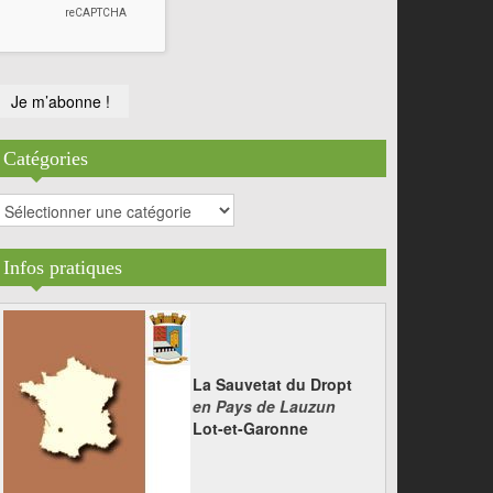
Catégories
atégories
Infos pratiques
La Sauvetat du Dropt
en Pays de Lauzun
Lot-et-Garonne