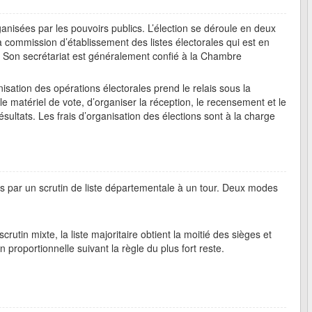
anisées par les pouvoirs publics. L’élection se déroule en deux
a commission d’établissement des listes électorales qui est en
les. Son secrétariat est généralement confié à la Chambre
nisation des opérations électorales prend le relais sous la
le matériel de vote, d’organiser la réception, le recensement et le
sultats. Les frais d’organisation des élections sont à la charge
 par un scrutin de liste départementale à un tour. Deux modes
crutin mixte, la liste majoritaire obtient la moitié des sièges et
n proportionnelle suivant la règle du plus fort reste.