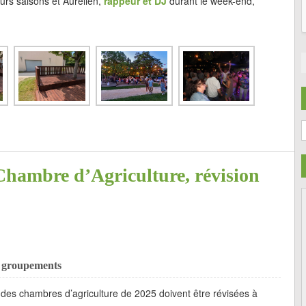
urs saisons et Aurélien,
rappeur et DJ
durant le week-end,
C
Chambre d’Agriculture, révision
et groupements
 des chambres d’agriculture de 2025 doivent être révisées à