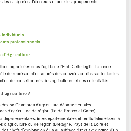
tes les catégories d’électeurs et pour les groupements
 individuels
ents professionnels
s d’Agriculture
tions organisées sous l’égide de l’Etat. Cette légitimité fonde
 rôle de représentation auprès des pouvoirs publics sur toutes les
action de conseil auprès des agriculteurs et des collectivités.
d’agriculture ?
es des 88 Chambres d’agriculture départementales,
res d’agriculture de région (Ile-de-France et Corse).
départementales, interdépartementales et territoriales élisent à
 d’agriculture ou de région (Bretagne, Pays de la Loire et
es chefs d’exploitation élus au suffrage direct avec prime d’un