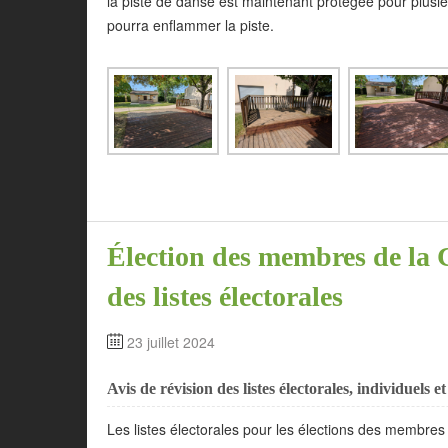
la piste de danse est maintenant protégée pour plusie
pourra enflammer la piste.
Élection des membres de la 
des listes électorales
23 juillet 2024
Avis de révision des listes électorales, individuels 
Les listes électorales pour les élections des membres