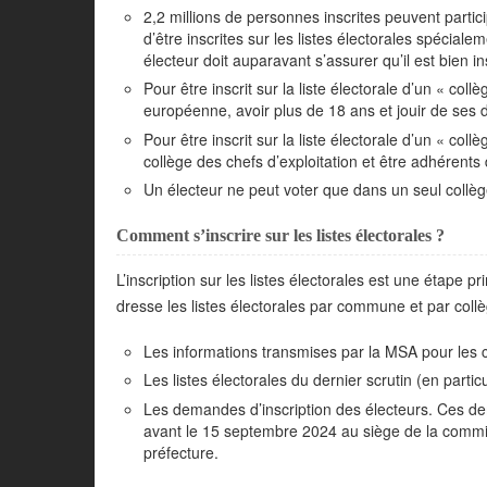
2,2 millions de personnes inscrites peuvent parti
d’être inscrites sur les listes électorales spécial
électeur doit auparavant s’assurer qu’il est bien insc
Pour être inscrit sur la liste électorale d’un « coll
européenne, avoir plus de 18 ans et jouir de ses dr
Pour être inscrit sur la liste électorale d’un « col
collège des chefs d’exploitation et être adhérent
Un électeur ne peut voter que dans un seul collè
Comment s’inscrire sur les listes électorales ?
L’inscription sur les listes électorales est une étape 
dresse les listes électorales par commune et par collège
Les informations transmises par la MSA pour les co
Les listes électorales du dernier scrutin (en particu
Les demandes d’inscription des électeurs. Ces d
avant le 15 septembre 2024 au siège de la commiss
préfecture.