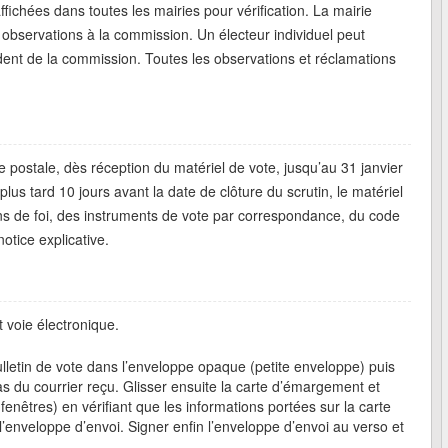
affichées dans toutes les mairies pour vérification. La mairie
s observations à la commission. Un électeur individuel peut
ent de la commission. Toutes les observations et réclamations
e postale, dès réception du matériel de vote, jusqu’au 31 janvier
plus tard 10 jours avant la date de clôture du scrutin, le matériel
ns de foi, des instruments de vote par correspondance, du code
tice explicative.
 voie électronique.
 bulletin de vote dans l’enveloppe opaque (petite enveloppe) puis
 du courrier reçu. Glisser ensuite la carte d’émargement et
enêtres) en vérifiant que les informations portées sur la carte
enveloppe d’envoi. Signer enfin l’enveloppe d’envoi au verso et