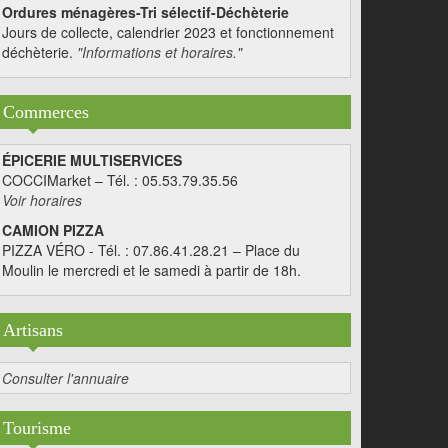
Ordures ménagères-Tri sélectif-Déchèterie
Jours de collecte, calendrier 2023 et fonctionnement
déchèterie.
"Informations et horaires."
Commerces
ÉPICERIE MULTISERVICES
COCCIMarket – Tél. : 05.53.79.35.56
Voir horaires
CAMION PIZZA
PIZZA VÉRO - Tél. : 07.86.41.28.21 – Place du
Moulin le mercredi et le samedi à partir de 18h.
Artisans
Consulter l'annuaire
Tourisme