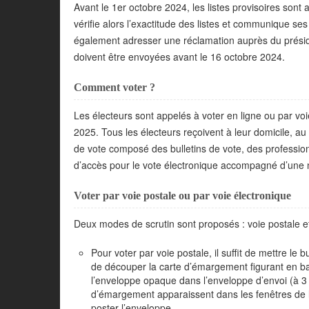
Avant le 1er octobre 2024, les listes provisoires sont 
vérifie alors l’exactitude des listes et communique se
également adresser une réclamation auprès du présid
doivent être envoyées avant le 16 octobre 2024.
Comment voter ?
Les électeurs sont appelés à voter en ligne ou par voi
2025. Tous les électeurs reçoivent à leur domicile, au 
de vote composé des bulletins de vote, des professio
d’accès pour le vote électronique accompagné d’une no
Voter par voie postale ou par voie électronique
Deux modes de scrutin sont proposés : voie postale et
Pour voter par voie postale, il suffit de mettre le
de découper la carte d’émargement figurant en bas
l’enveloppe opaque dans l’enveloppe d’envoi (à 3 f
d’émargement apparaissent dans les fenêtres de l’
poster l’enveloppe.