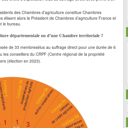
Présidents des Chambres d’agriculture constitue Chambres
 élisent alors le Président de Chambres d’agriculture France et
t le bureau.
lture départementale ou d’une Chambre territoriale ?
sée de 33 membresélus au suffrage direct pour une durée de 6
 ou les conseillers du CRPF (Centre régional de la propriété
tiers (élection en 2023).