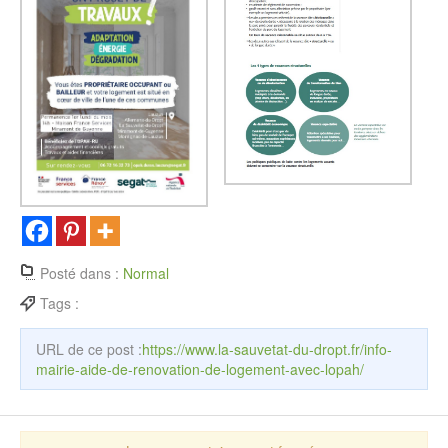
Posté dans :
Normal
Tags :
URL de ce post :
https://www.la-sauvetat-du-dropt.fr/info-
mairie-aide-de-renovation-de-logement-avec-lopah/