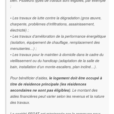
bien. Plusieurs types de travaux sont éligibles, par exemple
:
• Les travaux de lutte contre la dégradation (gros œuvre,
charpente, problèmes d’infiltrations, assainissement,
électricité) ;
• Les travaux d’amélioration de la performance énergétique
(isolation, équipement de chauffage, remplacement des
menuiseries…) ;
• Les travaux pour le maintien à domicile dans le cadre du
vieillissement ou du handicap (adaptation de la salle de
bain, installation d’un monte-escaliers, plan incliné…).
Pour bénéficier d’aides,
le logement doit être occupé à
titre de résidence principale
(les résidences
secondaires ne sont pas éligibles)
. Le montant des
aides financières peut varier selon les revenus et la nature
des travaux.
La société SEGAT est missionnée par la commune pour