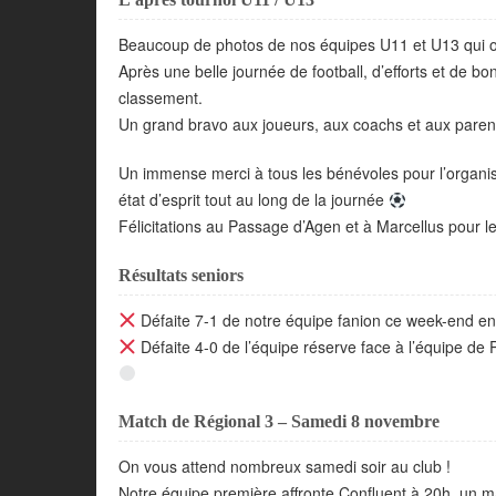
Beaucoup de photos de nos équipes U11 et U13 qui ont
Après une belle journée de football, d’efforts et de 
classement.
Un grand bravo aux joueurs, aux coachs et aux paren
Un immense merci à tous les bénévoles pour l’organis
état d’esprit tout au long de la journée
Félicitations au Passage d’Agen et à Marcellus pour leu
Résultats seniors
Défaite 7-1 de notre équipe fanion ce week-end e
Défaite 4-0 de l’équipe réserve face à l’équipe de 
Match de Régional 3 – Samedi 8 novembre
On vous attend nombreux samedi soir au club !
Notre équipe première affronte Confluent à 20h, un m