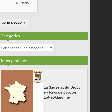
Catégories
atégories
Infos pratiques
La Sauvetat du Dropt
en Pays de Lauzun
Lot-et-Garonne