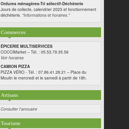
Ordures ménagères-Tri sélectif-Déchèterie
Jours de collecte, calendrier 2023 et fonctionnement
déchèterie.
"Informations et horaires."
Commerces
ÉPICERIE MULTISERVICES
COCCIMarket – Tél. : 05.53.79.35.56
Voir horaires
CAMION PIZZA
PIZZA VÉRO - Tél. : 07.86.41.28.21 – Place du
Moulin le mercredi et le samedi à partir de 18h.
Artisans
Consulter l'annuaire
Tourisme