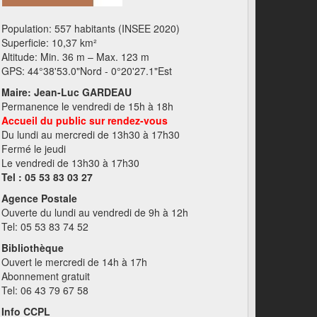
Population: 557 habitants (INSEE 2020)
Superficie: 10,37 km²
Altitude: Min. 36 m – Max. 123 m
GPS: 44°38'53.0"Nord - 0°20'27.1"Est
Maire: Jean-Luc GARDEAU
Permanence le vendredi de 15h à 18h
Accueil du public sur rendez-vous
Du lundi au mercredi de 13h30 à 17h30
Fermé le jeudi
Le vendredi de 13h30 à 17h30
Tel : 05 53 83 03 27
Agence Postale
Ouverte du lundi au vendredi de 9h à 12h
Tel: 05 53 83 74 52
Bibliothèque
Ouvert le mercredi de 14h à 17h
Abonnement gratuit
Tel: 06 43 79 67 58
Info CCPL