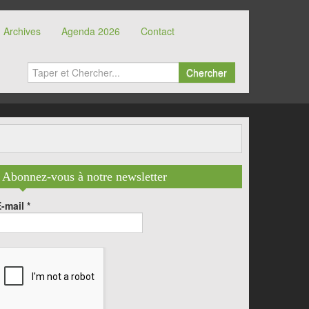
Archives
Agenda 2026
Contact
Chercher
Abonnez-vous à notre newsletter
E-mail
*