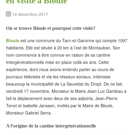
en visite à Bioule
14 décembre 2017
Où se trouve Bioule et pourquoi cette visite?
Bioule
est une commune du Tarn-et-Garonne qui compte 1097
habitants. Elle est située à 20 km à l’est de Montauban. Son
nom commence à être connue en raison de sa cantine
intergénérationnelle mise en place voilà six ans. Cette
expérience, dont nous avons entendu parler au cours de
journaux télévisés et via les réseaux sociaux, intéresse
beaucoup la municipalité de La Sauvetat du Dropt. De ce fait,
vendredi 17 novembre, Monsieur le Maire Jean-Luc Gardeau a
fait le déplacement avec deux de ses adjoints, Jean-Pierre
Tenot et Isabelle Janssen, invités par le Maire de Bioule,
Monsieur Gabriel Serra.
A l’origine de la cantine intergénérationnelle