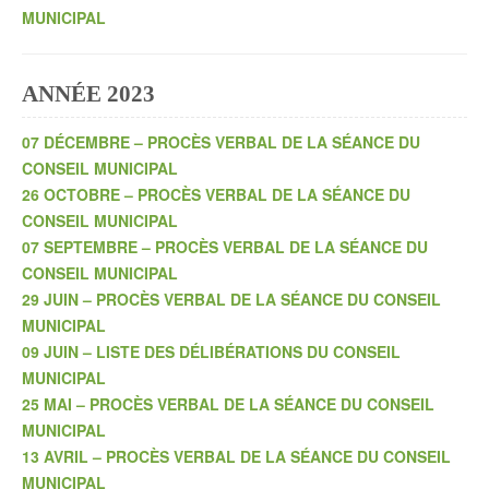
MUNICIPAL
ANNÉE 2023
07 DÉCEMBRE – PROCÈS VERBAL DE LA SÉANCE DU
CONSEIL MUNICIPAL
26 OCTOBRE – PROCÈS VERBAL DE LA SÉANCE DU
CONSEIL MUNICIPAL
07 SEPTEMBRE – PROCÈS VERBAL DE LA SÉANCE DU
CONSEIL MUNICIPAL
29 JUIN – PROCÈS VERBAL DE LA SÉANCE DU CONSEIL
MUNICIPAL
09 JUIN – LISTE DES DÉLIBÉRATIONS DU CONSEIL
MUNICIPAL
25 MAI – PROCÈS VERBAL DE LA SÉANCE DU CONSEIL
MUNICIPAL
13 AVRIL – PROCÈS VERBAL DE LA SÉANCE DU CONSEIL
MUNICIPAL