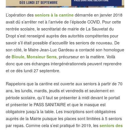
L’opération des
seniors à la cantine
démarrée en janvier 2018
avait dû s’arrêter net à l’arrivée de l’épisode COVID. Pour cette
rentrée scolaire, le secrétariat de mairie de La Sauvetat du
Dropt s’est renseigné auprès des autorités compétentes pour
savoir s’il était possible d’accueillir les seniors de nouveau. De
son côté, le Maire Jean-Luc Gardeau a contacté son homologue
de
Bioule, Monsieur Serra
, précurseur en la matière. Voilà
donc que ces échanges intergénérationnels peuvent reprendre
et ce dès lundi 27 septembre.
Rappelons que la cantine est ouverte aux seniors à partir de 70
ans, les lundis, mardis, jeudis et vendredis et seulement en
période scolaire, qu’il faut se présenter à midi devant le portail
et présenter le PASS SANITAIRE et que le masque est
obligatoire jusqu’à la table. Les inscriptions sont obligatoires
auprès de la Mairie puisque les places sont limitées à 5 seniors
par repas. Comme cela s’est pratiqué fin 2019, les
seniors des