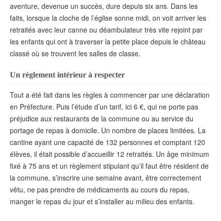
aventure, devenue un succès, dure depuis six ans. Dans les
faits, lorsque la cloche de l’église sonne midi, on voit arriver les
retraités avec leur canne ou déambulateur très vite rejoint par
les enfants qui ont à traverser la petite place depuis le château
classé où se trouvent les salles de classe.
Un règlement intérieur à respecter
Tout a été fait dans les règles à commencer par une déclaration
en Préfecture. Puis l’étude d’un tarif, ici 6 €, qui ne porte pas
préjudice aux restaurants de la commune ou au service du
portage de repas à domicile. Un nombre de places limitées. La
cantine ayant une capacité de 132 personnes et comptant 120
élèves, il était possible d’accueillir 12 retraités. Un âge minimum
fixé à 75 ans et un règlement stipulant qu’il faut être résident de
la commune, s’inscrire une semaine avant, être correctement
vêtu, ne pas prendre de médicaments au cours du repas,
manger le repas du jour et s’installer au milieu des enfants.