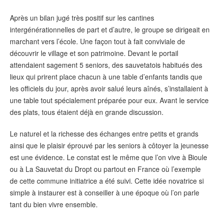
Après un bilan jugé très positif sur les cantines
intergénérationnelles de part et d’autre, le groupe se dirigeait en
marchant vers l’école. Une façon tout à fait conviviale de
découvrir le village et son patrimoine. Devant le portail
attendaient sagement 5 seniors, des sauvetatois habitués des
lieux qui prirent place chacun à une table d’enfants tandis que
les officiels du jour, après avoir salué leurs aînés, s’installaient à
une table tout spécialement préparée pour eux. Avant le service
des plats, tous étaient déjà en grande discussion.
Le naturel et la richesse des échanges entre petits et grands
ainsi que le plaisir éprouvé par les seniors à côtoyer la jeunesse
est une évidence. Le constat est le même que l’on vive à Bioule
ou à La Sauvetat du Dropt ou partout en France où l’exemple
de cette commune initiatrice a été suivi. Cette idée novatrice si
simple à instaurer est à conseiller à une époque où l’on parle
tant du bien vivre ensemble.