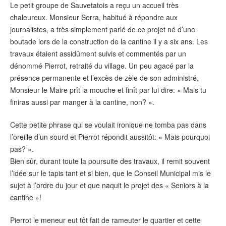
Le petit groupe de Sauvetatois a reçu un accueil très
chaleureux. Monsieur Serra, habitué à répondre aux
journalistes, a très simplement parlé de ce projet né d’une
boutade lors de la construction de la cantine il y a six ans. Les
travaux étaient assidûment suivis et commentés par un
dénommé Pierrot, retraité du village. Un peu agacé par la
présence permanente et l’excès de zèle de son administré,
Monsieur le Maire prît la mouche et finît par lui dire: « Mais tu
finiras aussi par manger à la cantine, non? ».
Cette petite phrase qui se voulait ironique ne tomba pas dans
l’oreille d’un sourd et Pierrot répondit aussitôt: « Mais pourquoi
pas? ».
Bien sûr, durant toute la poursuite des travaux, il remit souvent
l’idée sur le tapis tant et si bien, que le Conseil Municipal mis le
sujet à l’ordre du jour et que naquit le projet des « Seniors à la
cantine »!
Pierrot le meneur eut tôt fait de rameuter le quartier et cette