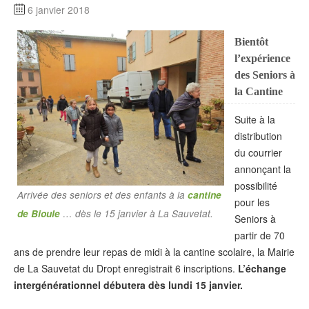
6 janvier 2018
Bientôt
l’expérience
des Seniors à
la Cantine
Suite à la
distribution
du courrier
annonçant la
possibilité
Arrivée des seniors et des enfants à la
cantine
pour les
de Bioule
… dès le 15 janvier à La Sauvetat.
Seniors à
partir de 70
ans de prendre leur repas de midi à la cantine scolaire, la Mairie
de La Sauvetat du Dropt enregistrait 6 inscriptions.
L’échange
intergénérationnel débutera dès lundi 15 janvier.