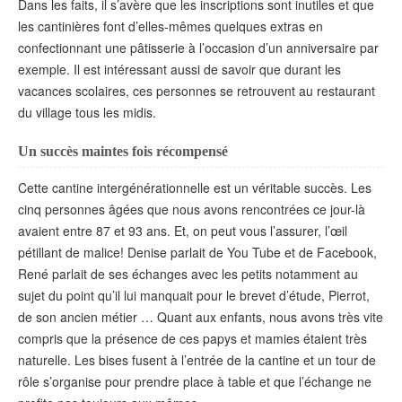
Dans les faits, il s’avère que les inscriptions sont inutiles et que
les cantinières font d’elles-mêmes quelques extras en
confectionnant une pâtisserie à l’occasion d’un anniversaire par
exemple. Il est intéressant aussi de savoir que durant les
vacances scolaires, ces personnes se retrouvent au restaurant
du village tous les midis.
Un succès maintes fois récompensé
Cette cantine intergénérationnelle est un véritable succès. Les
cinq personnes âgées que nous avons rencontrées ce jour-là
avaient entre 87 et 93 ans. Et, on peut vous l’assurer, l’œil
pétillant de malice! Denise parlait de You Tube et de Facebook,
René parlait de ses échanges avec les petits notamment au
sujet du point qu’il lui manquait pour le brevet d’étude, Pierrot,
de son ancien métier … Quant aux enfants, nous avons très vite
compris que la présence de ces papys et mamies étaient très
naturelle. Les bises fusent à l’entrée de la cantine et un tour de
rôle s’organise pour prendre place à table et que l’échange ne