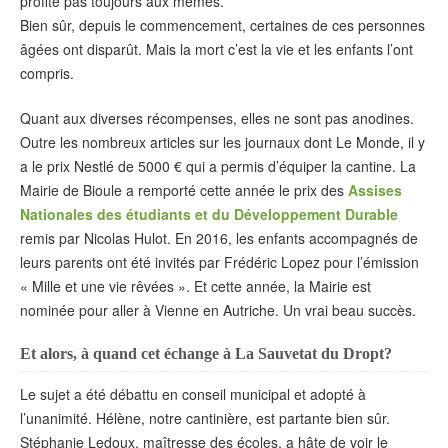
profite pas toujours aux mêmes.
Bien sûr, depuis le commencement, certaines de ces personnes
âgées ont disparût. Mais la mort c’est la vie et les enfants l’ont
compris.
Quant aux diverses récompenses, elles ne sont pas anodines.
Outre les nombreux articles sur les journaux dont Le Monde, il y
a le prix Nestlé de 5000 € qui a permis d’équiper la cantine. La
Mairie de Bioule a remporté cette année le prix des
Assises
Nationales des étudiants et du Développement Durable
remis par Nicolas Hulot. En 2016, les enfants accompagnés de
leurs parents ont été invités par Frédéric Lopez pour l’émission
« Mille et une vie rêvées ». Et cette année, la Mairie est
nominée pour aller à Vienne en Autriche. Un vrai beau succès.
Et alors, à quand cet échange à La Sauvetat du Dropt?
Le sujet a été débattu en conseil municipal et adopté à
l’unanimité. Hélène, notre cantinière, est partante bien sûr.
Stéphanie Ledoux, maîtresse des écoles, a hâte de voir le