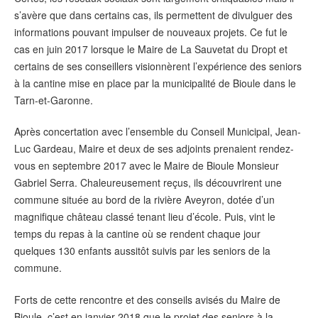
s’avère que dans certains cas, ils permettent de divulguer des
informations pouvant impulser de nouveaux projets. Ce fut le
cas en juin 2017 lorsque le Maire de La Sauvetat du Dropt et
certains de ses conseillers visionnèrent l’expérience des seniors
à la cantine mise en place par la municipalité de Bioule dans le
Tarn-et-Garonne.
Après concertation avec l’ensemble du Conseil Municipal, Jean-
Luc Gardeau, Maire et deux de ses adjoints prenaient rendez-
vous en septembre 2017 avec le Maire de Bioule Monsieur
Gabriel Serra. Chaleureusement reçus, ils découvrirent une
commune située au bord de la rivière Aveyron, dotée d’un
magnifique château classé tenant lieu d’école. Puis, vint le
temps du repas à la cantine où se rendent chaque jour
quelques 130 enfants aussitôt suivis par les seniors de la
commune.
Forts de cette rencontre et des conseils avisés du Maire de
Bioule, c’est en janvier 2018 que le projet des seniors à la