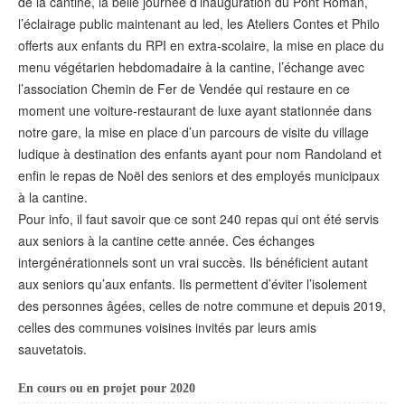
de la cantine, la belle journée d’inauguration du Pont Roman,
l’éclairage public maintenant au led, les Ateliers Contes et Philo
offerts aux enfants du RPI en extra-scolaire, la mise en place du
menu végétarien hebdomadaire à la cantine, l’échange avec
l’association Chemin de Fer de Vendée qui restaure en ce
moment une voiture-restaurant de luxe ayant stationnée dans
notre gare, la mise en place d’un parcours de visite du village
ludique à destination des enfants ayant pour nom Randoland et
enfin le repas de Noël des seniors et des employés municipaux
à la cantine.
Pour info, il faut savoir que ce sont 240 repas qui ont été servis
aux seniors à la cantine cette année. Ces échanges
intergénérationnels sont un vrai succès. Ils bénéficient autant
aux seniors qu’aux enfants. Ils permettent d’éviter l’isolement
des personnes âgées, celles de notre commune et depuis 2019,
celles des communes voisines invités par leurs amis
sauvetatois.
En cours ou en projet pour 2020