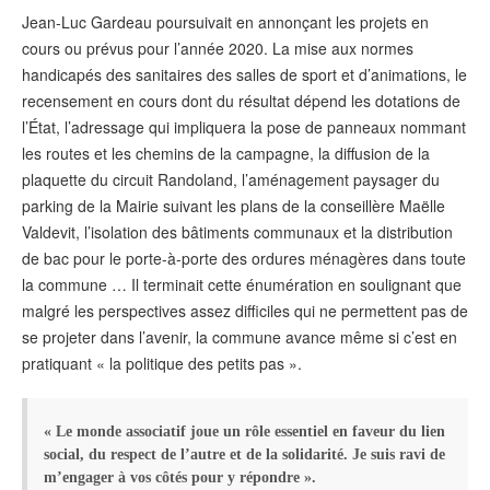
Jean-Luc Gardeau poursuivait en annonçant les projets en
cours ou prévus pour l’année 2020. La mise aux normes
handicapés des sanitaires des salles de sport et d’animations, le
recensement en cours dont du résultat dépend les dotations de
l’État, l’adressage qui impliquera la pose de panneaux nommant
les routes et les chemins de la campagne, la diffusion de la
plaquette du circuit Randoland, l’aménagement paysager du
parking de la Mairie suivant les plans de la conseillère Maëlle
Valdevit, l’isolation des bâtiments communaux et la distribution
de bac pour le porte-à-porte des ordures ménagères dans toute
la commune … Il terminait cette énumération en soulignant que
malgré les perspectives assez difficiles qui ne permettent pas de
se projeter dans l’avenir, la commune avance même si c’est en
pratiquant « la politique des petits pas ».
« Le monde associatif joue un rôle essentiel en faveur du lien
social, du respect de l’autre et de la solidarité. Je suis ravi de
m’engager à vos côtés pour y répondre ».