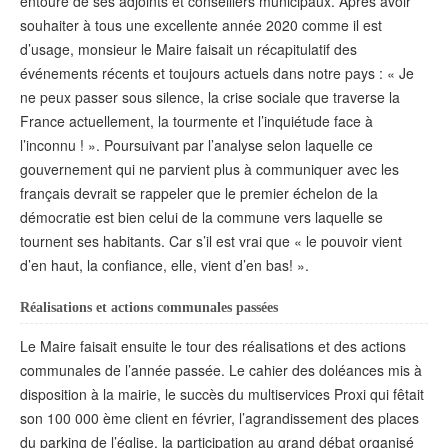
entouré de ses adjoints et conseillers municipaux. Après avoir
souhaiter à tous une excellente année 2020 comme il est
d’usage, monsieur le Maire faisait un récapitulatif des
événements récents et toujours actuels dans notre pays : « Je
ne peux passer sous silence, la crise sociale que traverse la
France actuellement, la tourmente et l’inquiétude face à
l’inconnu ! ». Poursuivant par l’analyse selon laquelle ce
gouvernement qui ne parvient plus à communiquer avec les
français devrait se rappeler que le premier échelon de la
démocratie est bien celui de la commune vers laquelle se
tournent ses habitants. Car s’il est vrai que « le pouvoir vient
d’en haut, la confiance, elle, vient d’en bas! ».
Réalisations et actions communales passées
Le Maire faisait ensuite le tour des réalisations et des actions
communales de l’année passée. Le cahier des doléances mis à
disposition à la mairie, le succès du multiservices Proxi qui fêtait
son 100 000 ème client en février, l’agrandissement des places
du parking de l’église, la participation au grand débat organisé