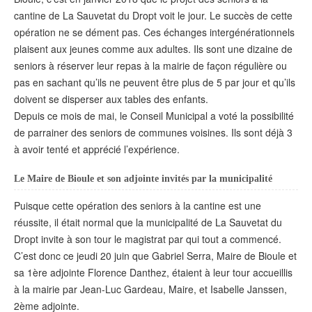
cantine de La Sauvetat du Dropt voit le jour. Le succès de cette
opération ne se dément pas. Ces échanges intergénérationnels
plaisent aux jeunes comme aux adultes. Ils sont une dizaine de
seniors à réserver leur repas à la mairie de façon régulière ou
pas en sachant qu’ils ne peuvent être plus de 5 par jour et qu’ils
doivent se disperser aux tables des enfants.
Depuis ce mois de mai, le Conseil Municipal a voté la possibilité
de parrainer des seniors de communes voisines. Ils sont déjà 3
à avoir tenté et apprécié l’expérience.
Le Maire de Bioule et son adjointe invités par la municipalité
Puisque cette opération des seniors à la cantine est une
réussite, il était normal que la municipalité de La Sauvetat du
Dropt invite à son tour le magistrat par qui tout a commencé.
C’est donc ce jeudi 20 juin que Gabriel Serra, Maire de Bioule et
sa 1ère adjointe Florence Danthez, étaient à leur tour accueillis
à la mairie par Jean-Luc Gardeau, Maire, et Isabelle Janssen,
2ème adjointe.