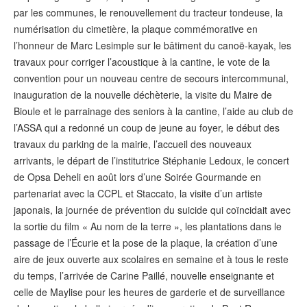
par les communes, le renouvellement du tracteur tondeuse, la
numérisation du cimetière, la plaque commémorative en
l’honneur de Marc Lesimple sur le bâtiment du canoë-kayak, les
travaux pour corriger l’acoustique à la cantine, le vote de la
convention pour un nouveau centre de secours intercommunal,
inauguration de la nouvelle déchèterie, la visite du Maire de
Bioule et le parrainage des seniors à la cantine, l’aide au club de
l’ASSA qui a redonné un coup de jeune au foyer, le début des
travaux du parking de la mairie, l’accueil des nouveaux
arrivants, le départ de l’institutrice Stéphanie Ledoux, le concert
de Opsa Deheli en août lors d’une Soirée Gourmande en
partenariat avec la CCPL et Staccato, la visite d’un artiste
japonais, la journée de prévention du suicide qui coïncidait avec
la sortie du film « Au nom de la terre », les plantations dans le
passage de l’Écurie et la pose de la plaque, la création d’une
aire de jeux ouverte aux scolaires en semaine et à tous le reste
du temps, l’arrivée de Carine Paillé, nouvelle enseignante et
celle de Maylise pour les heures de garderie et de surveillance